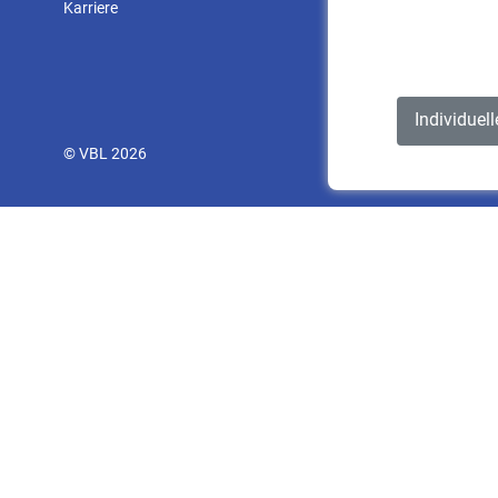
Karriere
Individuel
© VBL 2026