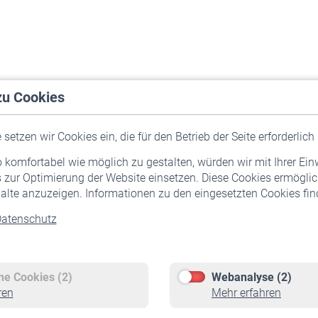
zu Cookies
setzen wir Cookies ein, die für den Betrieb der Seite erforderlich 
komfortabel wie möglich zu gestalten, würden wir mit Ihrer Ein
 zur Optimierung der Website einsetzen. Diese Cookies ermöglic
alte anzuzeigen. Informationen zu den eingesetzten Cookies find
atenschutz
Versicherte
Rentner
Pflichtversicherung
Rentenbeginn
Freiwillige Versicherung
Rente beantragen
che Cookies (2)
Webanalyse (2)
Staatliche Förderung
Rentenauszahlung
ren
Mehr erfahren
Veranstaltungen