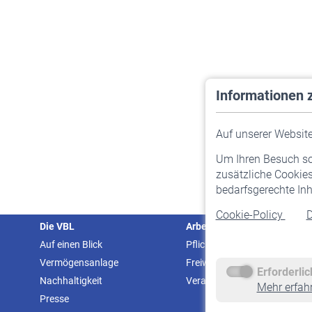
Informationen 
Auf unserer Website 
Um Ihren Besuch so 
zusätzliche Cookies
bedarfsgerechte Inh
Cookie-Policy
D
Die VBL
Arbeitgeber
Auf einen Blick
Pflichtversicherung
Vermögensanlage
Freiwillige Versicherung
Erforderli
Nachhaltigkeit
Veranstaltungen
Mehr erfah
Presse