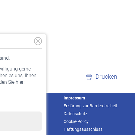
sind.
willigung gerne
hen es uns, Ihnen
Drucken
en Sie hier:
Service
Impressum
Informationen
Erklärung zur Barrierefreiheit
Kontakt & Beratung
Datenschutz
Downloadcenter
Cookie-Policy
Online-Rechner
Haftungsausschluss