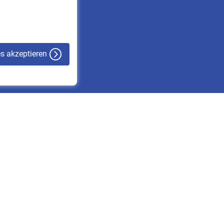
VBLnewsletter
Kontakt
es akzeptieren