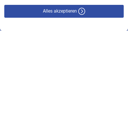
Alles akzeptieren
© VBL 2026