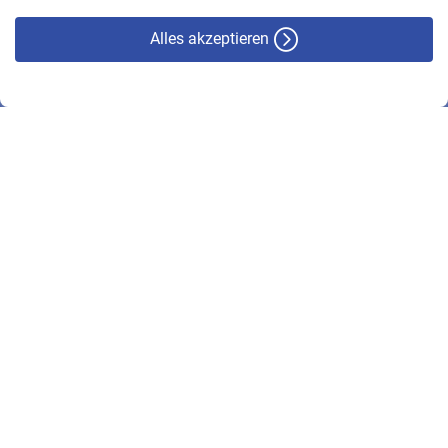
Alles akzeptieren
© VBL 2026