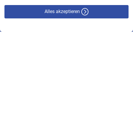
Alles akzeptieren
© VBL 2026