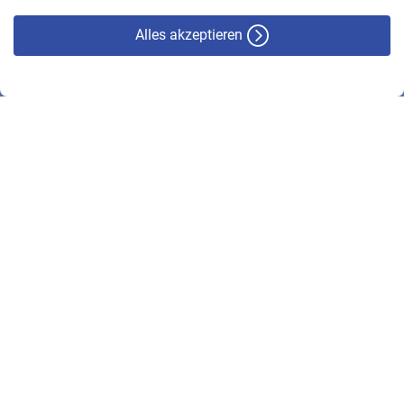
Alles akzeptieren
© VBL 2026