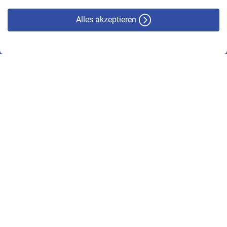
Alles akzeptieren
© VBL 2026