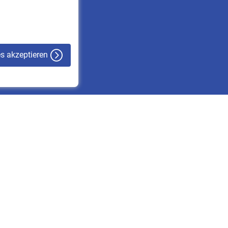
VBLnewsletter
Kontakt
es akzeptieren