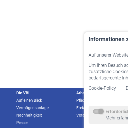
Informationen 
Auf unserer Website 
Um Ihren Besuch so 
zusätzliche Cookies
bedarfsgerechte Inh
Cookie-Policy
D
Die VBL
Arbeitgeber
Auf einen Blick
Pflichtversicherung
Vermögensanlage
Freiwillige Versicherung
Erforderli
Nachhaltigkeit
Veranstaltungen
Mehr erfah
Presse