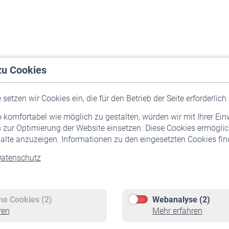
zu Cookies
setzen wir Cookies ein, die für den Betrieb der Seite erforderlich 
komfortabel wie möglich zu gestalten, würden wir mit Ihrer Ein
 zur Optimierung der Website einsetzen. Diese Cookies ermöglic
alte anzuzeigen. Informationen zu den eingesetzten Cookies find
atenschutz
Versicherte
Rentner
Pflichtversicherung
Rentenbeginn
Freiwillige Versicherung
Rente beantragen
che Cookies (2)
Webanalyse (2)
Staatliche Förderung
Rentenauszahlung
ren
Mehr erfahren
Veranstaltungen