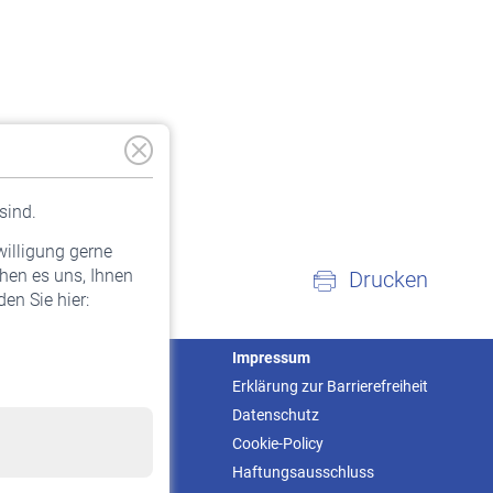
sind.
willigung gerne
hen es uns, Ihnen
Drucken
en Sie hier:
Service
Impressum
Informationen
Erklärung zur Barrierefreiheit
Kontakt & Beratung
Datenschutz
Downloadcenter
Cookie-Policy
Online-Rechner
Haftungsausschluss