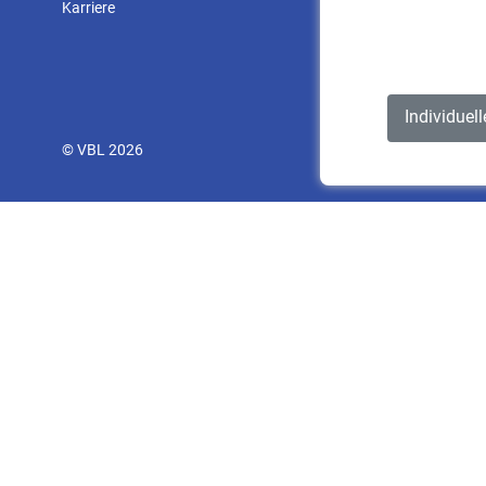
Karriere
Individuel
© VBL 2026