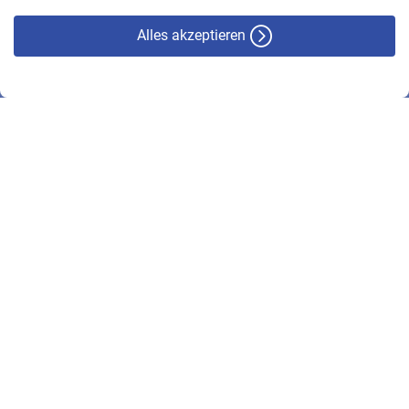
Alles akzeptieren
© VBL 2026