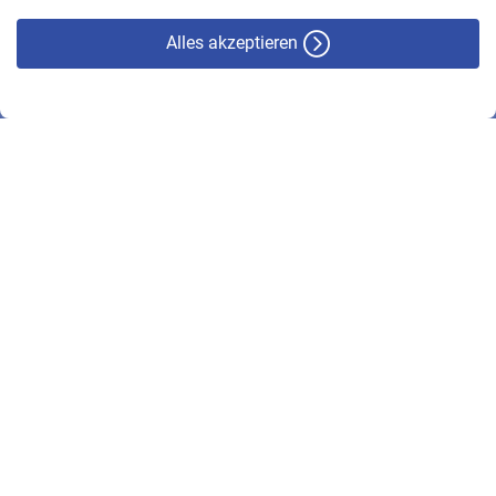
Alles akzeptieren
© VBL 2026