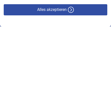
Alles akzeptieren
© VBL 2026