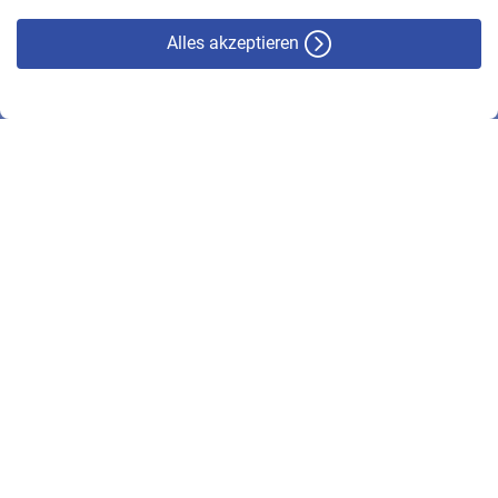
Alles akzeptieren
© VBL 2026