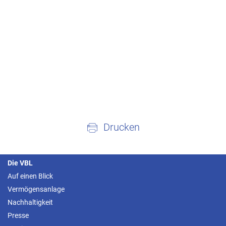
Drucken
Die VBL
Auf einen Blick
Vermögensanlage
Nachhaltigkeit
Presse