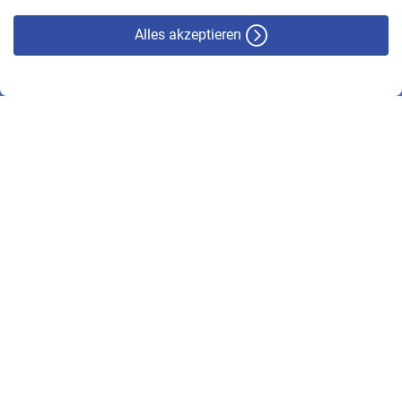
Alles akzeptieren
© VBL 2026