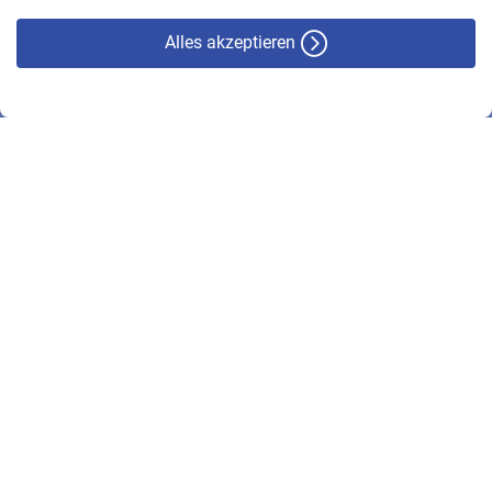
Alles akzeptieren
© VBL 2026