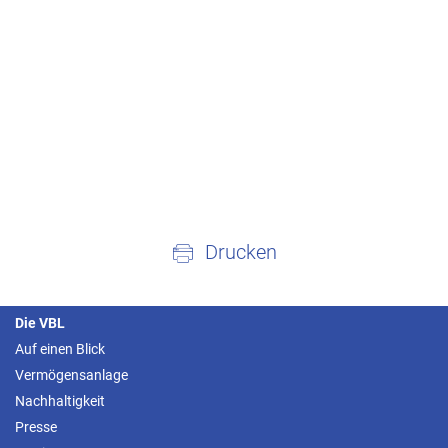
Drucken
Die VBL
Auf einen Blick
Vermögensanlage
Nachhaltigkeit
Presse