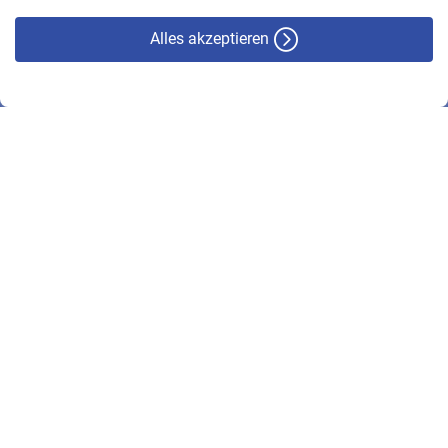
Alles akzeptieren
© VBL 2026