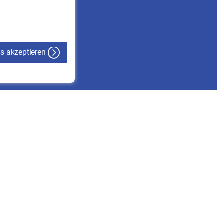
VBLnewsletter
Kontakt
es akzeptieren