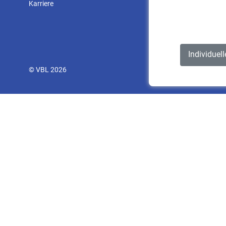
Karriere
Individuel
© VBL 2026