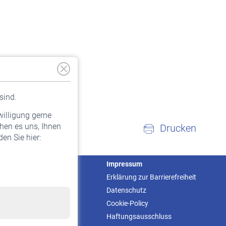
sind.
willigung gerne
hen es uns, Ihnen
Drucken
en Sie hier:
Service
Impressum
Informationen
Erklärung zur Barrierefreiheit
Kontakt & Beratung
Datenschutz
Downloadcenter
Cookie-Policy
Online-Rechner
Haftungsausschluss