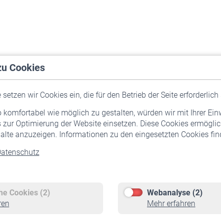
zu Cookies
setzen wir Cookies ein, die für den Betrieb der Seite erforderlich 
komfortabel wie möglich zu gestalten, würden wir mit Ihrer Ein
 zur Optimierung der Website einsetzen. Diese Cookies ermöglic
alte anzuzeigen. Informationen zu den eingesetzten Cookies find
atenschutz
Versicherte
Rentner
Pflichtversicherung
Rentenbeginn
Freiwillige Versicherung
Rente beantragen
che Cookies (2)
Webanalyse (2)
Staatliche Förderung
Rentenauszahlung
ren
Mehr erfahren
Veranstaltungen