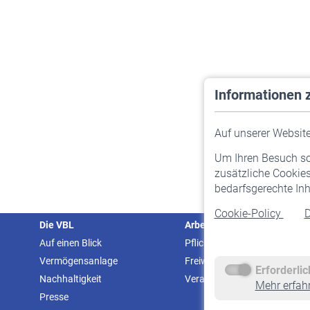
Informationen 
Auf unserer Website 
Um Ihren Besuch so 
zusätzliche Cookies
bedarfsgerechte Inh
Cookie-Policy
D
Die VBL
Arbeitgeber
Auf einen Blick
Pflichtversicherung
Vermögensanlage
Freiwillige Versicherung
Erforderli
Nachhaltigkeit
Veranstaltungen
Mehr erfah
Presse