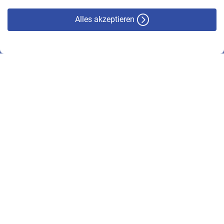
Alles akzeptieren
© VBL 2026