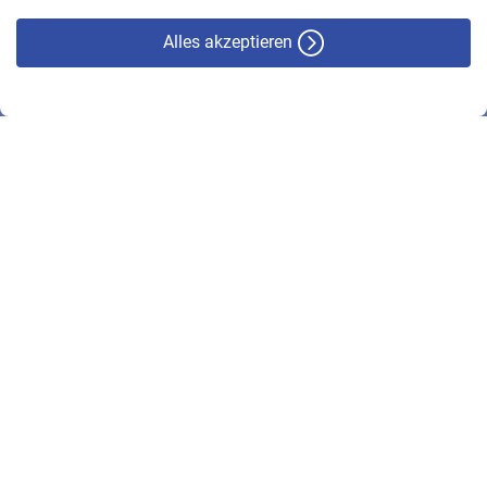
Alles akzeptieren
© VBL 2026