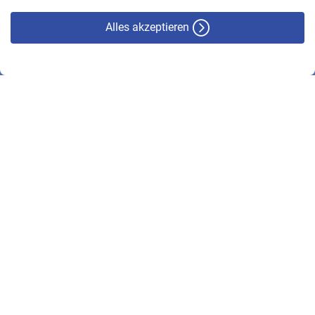
Alles akzeptieren
© VBL 2026