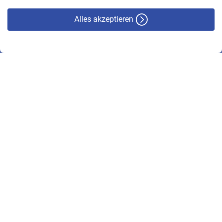
Alles akzeptieren
© VBL 2026