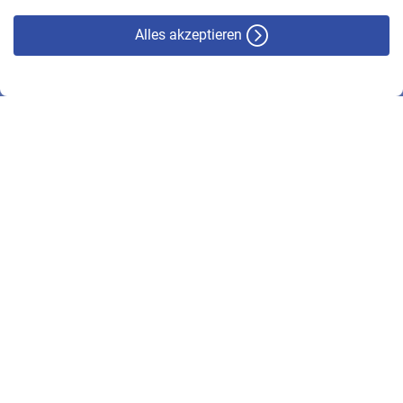
Alles akzeptieren
© VBL 2026