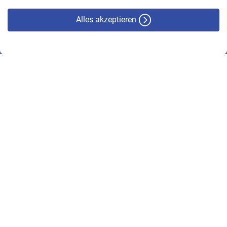
Alles akzeptieren
© VBL 2026