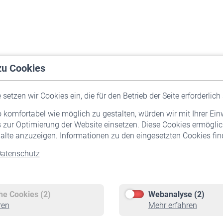
zu Cookies
setzen wir Cookies ein, die für den Betrieb der Seite erforderlich 
komfortabel wie möglich zu gestalten, würden wir mit Ihrer Ein
 zur Optimierung der Website einsetzen. Diese Cookies ermöglic
alte anzuzeigen. Informationen zu den eingesetzten Cookies find
atenschutz
Versicherte
Rentner
Pflichtversicherung
Rentenbeginn
Freiwillige Versicherung
Rente beantragen
che Cookies (2)
Webanalyse (2)
Staatliche Förderung
Rentenauszahlung
ren
Mehr erfahren
Veranstaltungen