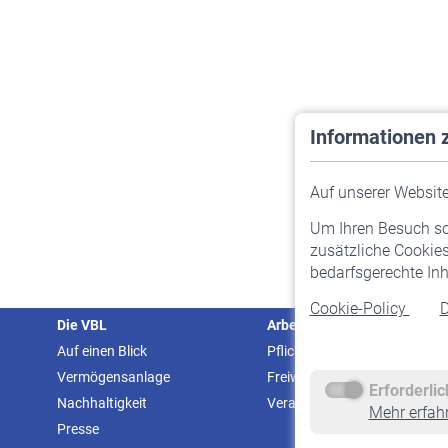
Informationen 
Auf unserer Website 
Um Ihren Besuch so 
zusätzliche Cookies
bedarfsgerechte Inh
Cookie-Policy
D
Die VBL
Arbeitgeber
Auf einen Blick
Pflichtversicherung
Vermögensanlage
Freiwillige Versicherung
Erforderli
Nachhaltigkeit
Veranstaltungen
Mehr erfah
Presse