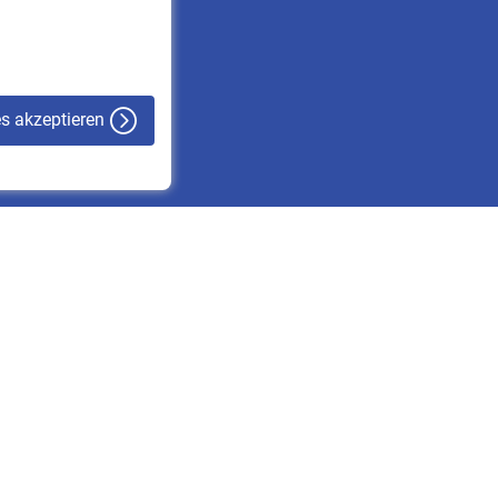
VBLnewsletter
Kontakt
es akzeptieren