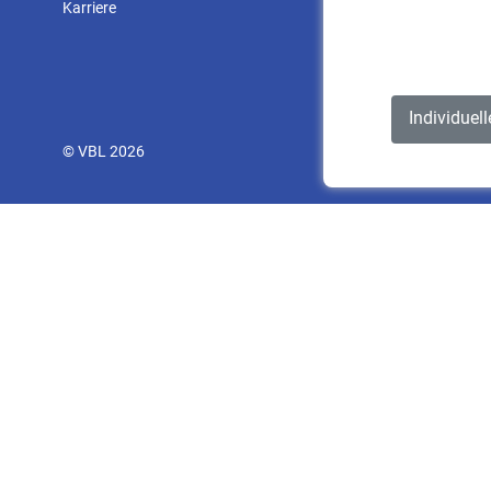
Karriere
Individuel
© VBL 2026