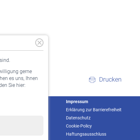
sind.
willigung gerne
hen es uns, Ihnen
Drucken
en Sie hier:
Service
Impressum
Informationen
Erklärung zur Barrierefreiheit
Kontakt & Beratung
Datenschutz
Downloadcenter
Cookie-Policy
Online-Rechner
Haftungsausschluss