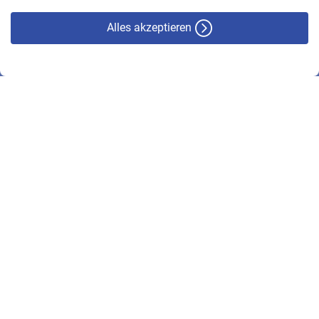
Alles akzeptieren
© VBL 2026