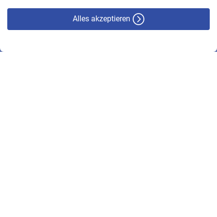
Alles akzeptieren
© VBL 2026