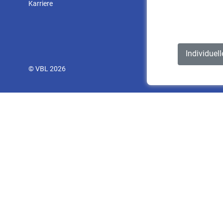
Karriere
Individuel
© VBL 2026