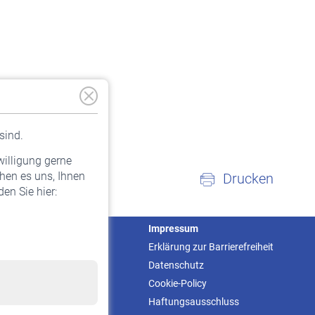
sind.
willigung gerne
hen es uns, Ihnen
Drucken
en Sie hier:
Service
Impressum
Informationen
Erklärung zur Barrierefreiheit
Kontakt & Beratung
Datenschutz
Downloadcenter
Cookie-Policy
Online-Rechner
Haftungsausschluss