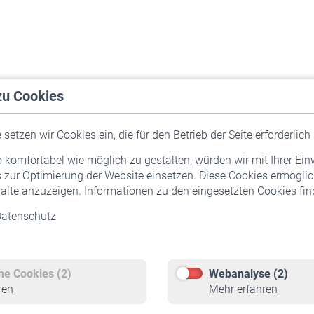
zu Cookies
setzen wir Cookies ein, die für den Betrieb der Seite erforderlich 
komfortabel wie möglich zu gestalten, würden wir mit Ihrer Ein
 zur Optimierung der Website einsetzen. Diese Cookies ermöglic
alte anzuzeigen. Informationen zu den eingesetzten Cookies find
atenschutz
Versicherte
Rentner
Pflichtversicherung
Rentenbeginn
Freiwillige Versicherung
Rente beantragen
che Cookies (2)
Webanalyse (2)
Staatliche Förderung
Rentenauszahlung
ren
Mehr erfahren
Veranstaltungen