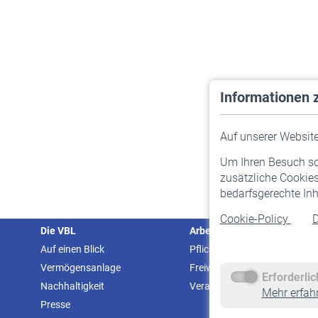
Informationen 
Auf unserer Website 
Um Ihren Besuch so 
zusätzliche Cookies
bedarfsgerechte Inh
Cookie-Policy
D
Die VBL
Arbeitgeber
Auf einen Blick
Pflichtversicherung
Vermögensanlage
Freiwillige Versicherung
Erforderli
Nachhaltigkeit
Veranstaltungen
Mehr erfah
Presse