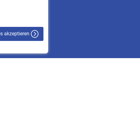
VBLnewsletter
Kontakt
es akzeptieren