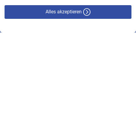
Alles akzeptieren
© VBL 2026