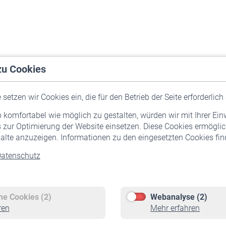
zu Cookies
setzen wir Cookies ein, die für den Betrieb der Seite erforderlich 
komfortabel wie möglich zu gestalten, würden wir mit Ihrer Ein
 zur Optimierung der Website einsetzen. Diese Cookies ermöglic
alte anzuzeigen. Informationen zu den eingesetzten Cookies find
atenschutz
Versicherte
Rentner
Pflichtversicherung
Rentenbeginn
Freiwillige Versicherung
Rente beantragen
che Cookies (2)
Webanalyse (2)
Staatliche Förderung
Rentenauszahlung
ren
Mehr erfahren
Veranstaltungen