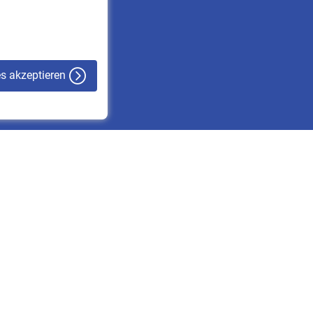
VBLnewsletter
Kontakt
es akzeptieren