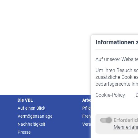
Informationen 
Auf unserer Website 
Um Ihren Besuch so 
zusätzliche Cookies
bedarfsgerechte Inh
Cookie-Policy
D
Die VBL
Arbeitgeber
Auf einen Blick
Pflichtversicherung
Vermögensanlage
Freiwillige Versicherung
Erforderli
Nachhaltigkeit
Veranstaltungen
Mehr erfah
Presse