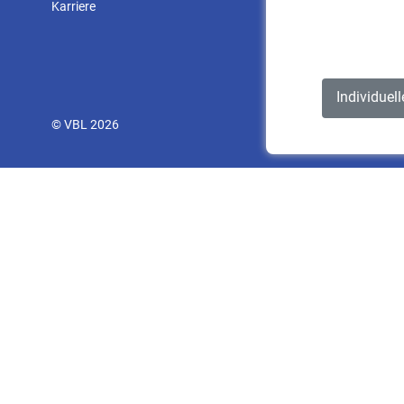
Karriere
Individuel
© VBL 2026