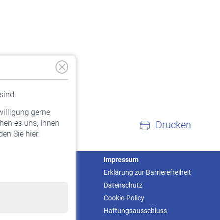
sind.
willigung gerne
hen es uns, Ihnen
Drucken
en Sie hier:
Service
Impressum
Informationen
Erklärung zur Barrierefreiheit
Kontakt & Beratung
Datenschutz
Downloadcenter
Cookie-Policy
Online-Rechner
Haftungsausschluss