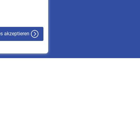
VBLnewsletter
Kontakt
es akzeptieren