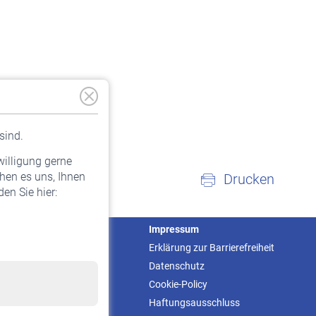
sind.
willigung gerne
hen es uns, Ihnen
Drucken
en Sie hier:
Service
Impressum
Informationen
Erklärung zur Barrierefreiheit
Kontakt & Beratung
Datenschutz
Downloadcenter
Cookie-Policy
Online-Rechner
Haftungsausschluss