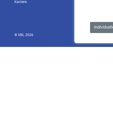
Karriere
Individuel
© VBL 2026