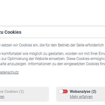
zu Cookies
setzen wir Cookies ein, die für den Betrieb der Seite erforderlich 
komfortabel wie möglich zu gestalten, würden wir mit Ihrer Ein
 zur Optimierung der Website einsetzen. Diese Cookies ermöglic
alte anzuzeigen. Informationen zu den eingesetzten Cookies find
atenschutz
Versicherte
Rentner
Pflichtversicherung
Rentenbeginn
Freiwillige Versicherung
Rente beantragen
che Cookies (2)
Webanalyse (2)
Staatliche Förderung
Rentenauszahlung
ren
Mehr erfahren
Veranstaltungen