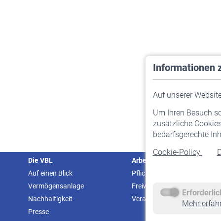
Informationen 
Auf unserer Website 
Um Ihren Besuch so 
zusätzliche Cookies
bedarfsgerechte Inh
Cookie-Policy
D
Die VBL
Arbeitgeber
Auf einen Blick
Pflichtversicherung
Vermögensanlage
Freiwillige Versicherung
Erforderli
Nachhaltigkeit
Veranstaltungen
Mehr erfah
Presse