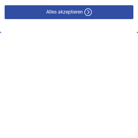
Alles akzeptieren
© VBL 2026