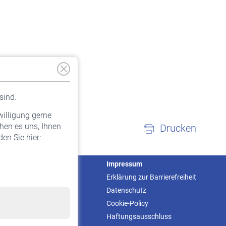
sind.
willigung gerne
hen es uns, Ihnen
Drucken
en Sie hier:
Service
Impressum
Informationen
Erklärung zur Barrierefreiheit
Kontakt & Beratung
Datenschutz
Downloadcenter
Cookie-Policy
Online-Rechner
Haftungsausschluss