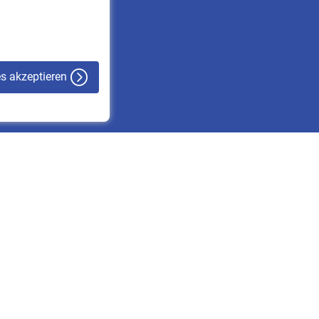
VBLnewsletter
Kontakt
es akzeptieren