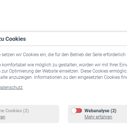
zu Cookies
setzen wir Cookies ein, die für den Betrieb der Seite erforderlich 
komfortabel wie möglich zu gestalten, würden wir mit Ihrer Ein
 zur Optimierung der Website einsetzen. Diese Cookies ermöglic
alte anzuzeigen. Informationen zu den eingesetzten Cookies find
atenschutz
Versicherte
Rentner
Pflichtversicherung
Rentenbeginn
Freiwillige Versicherung
Rente beantragen
che Cookies (2)
Webanalyse (2)
Staatliche Förderung
Rentenauszahlung
ren
Mehr erfahren
Veranstaltungen