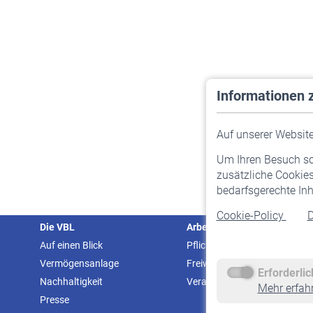
Informationen 
Auf unserer Website 
Um Ihren Besuch so 
zusätzliche Cookies
bedarfsgerechte Inh
Cookie-Policy
D
Die VBL
Arbeitgeber
Auf einen Blick
Pflichtversicherung
Vermögensanlage
Freiwillige Versicherung
Erforderli
Nachhaltigkeit
Veranstaltungen
Mehr erfah
Presse