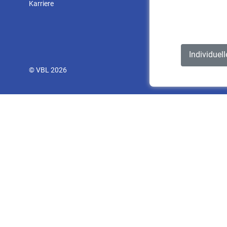
Karriere
Individuel
© VBL 2026