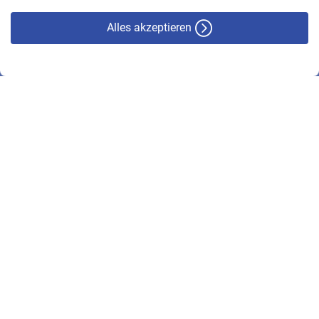
Alles akzeptieren
© VBL 2026