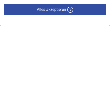
Alles akzeptieren
© VBL 2026