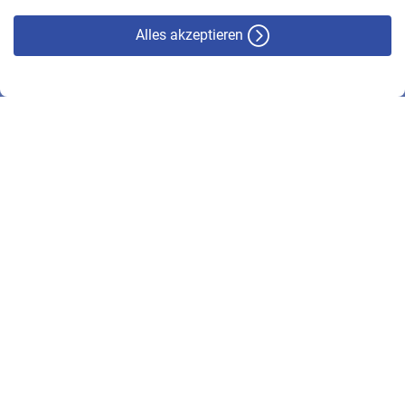
Alles akzeptieren
© VBL 2026