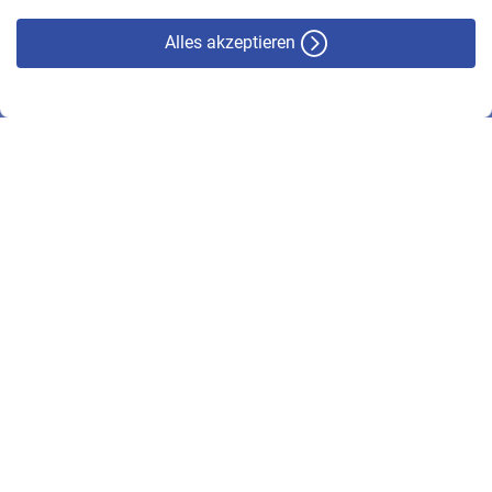
Alles akzeptieren
© VBL 2026