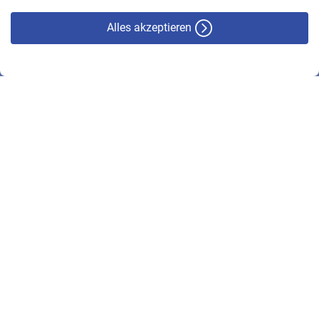
Alles akzeptieren
© VBL 2026