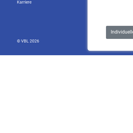
Karriere
Individuel
© VBL 2026