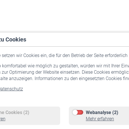
zu Cookies
setzen wir Cookies ein, die für den Betrieb der Seite erforderlich 
komfortabel wie möglich zu gestalten, würden wir mit Ihrer Ein
 zur Optimierung der Website einsetzen. Diese Cookies ermöglic
alte anzuzeigen. Informationen zu den eingesetzten Cookies find
atenschutz
Versicherte
Rentner
Pflichtversicherung
Rentenbeginn
Freiwillige Versicherung
Rente beantragen
che Cookies (2)
Webanalyse (2)
Staatliche Förderung
Rentenauszahlung
ren
Mehr erfahren
Veranstaltungen