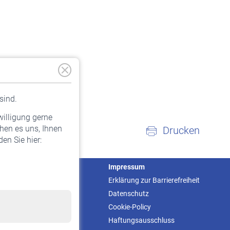
sind.
willigung gerne
hen es uns, Ihnen
Drucken
en Sie hier:
Service
Impressum
Informationen
Erklärung zur Barrierefreiheit
Kontakt & Beratung
Datenschutz
Downloadcenter
Cookie-Policy
Online-Rechner
Haftungsausschluss