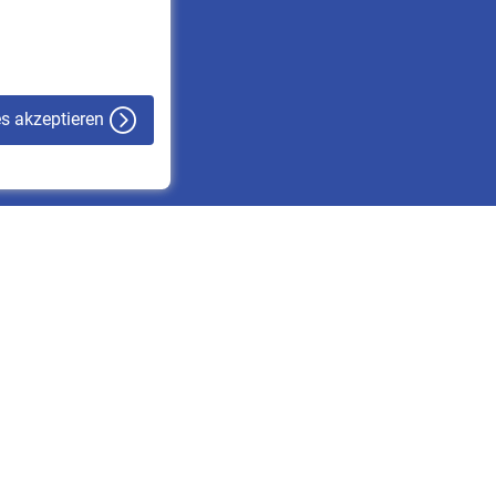
VBLnewsletter
Kontakt
es akzeptieren