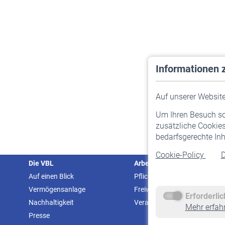
Informationen 
Auf unserer Website 
Um Ihren Besuch so 
zusätzliche Cookies
bedarfsgerechte Inh
Cookie-Policy
D
Die VBL
Arbeitgeber
Auf einen Blick
Pflichtversicherung
Vermögensanlage
Freiwillige Versicherung
Erforderli
Nachhaltigkeit
Veranstaltungen
Mehr erfah
Presse