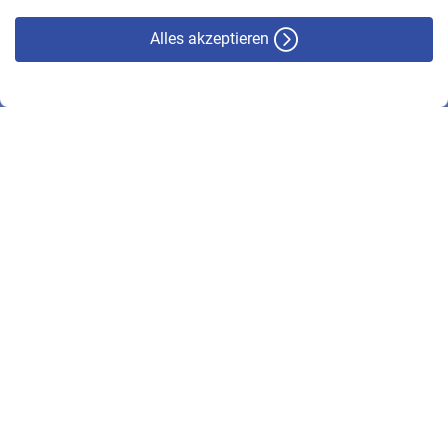
Alles akzeptieren
© VBL 2026