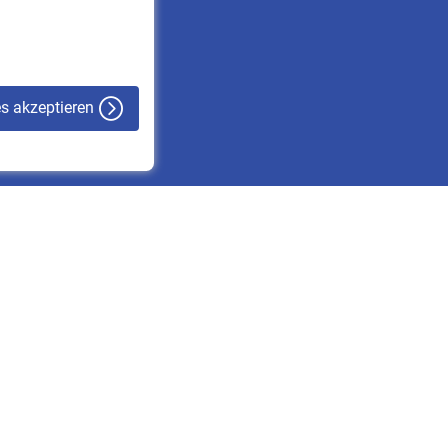
VBLnewsletter
Kontakt
es akzeptieren