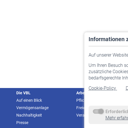
Informationen 
Auf unserer Website 
Um Ihren Besuch so 
zusätzliche Cookies
bedarfsgerechte Inh
Cookie-Policy
D
Die VBL
Arbeitgeber
Auf einen Blick
Pflichtversicherung
Vermögensanlage
Freiwillige Versicherung
Erforderli
Nachhaltigkeit
Veranstaltungen
Mehr erfah
Presse