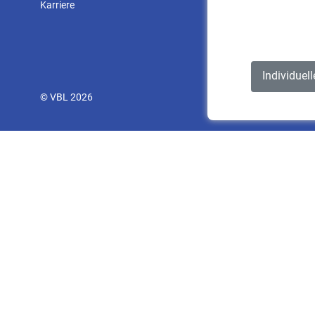
Karriere
Individuel
© VBL 2026