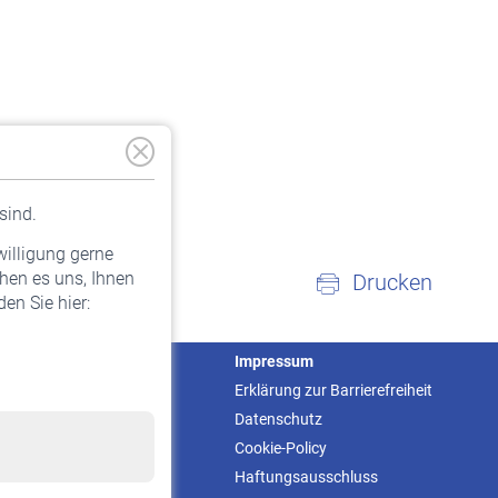
sind.
willigung gerne
hen es uns, Ihnen
Drucken
en Sie hier:
Service
Impressum
Informationen
Erklärung zur Barrierefreiheit
Kontakt & Beratung
Datenschutz
Downloadcenter
Cookie-Policy
Online-Rechner
Haftungsausschluss