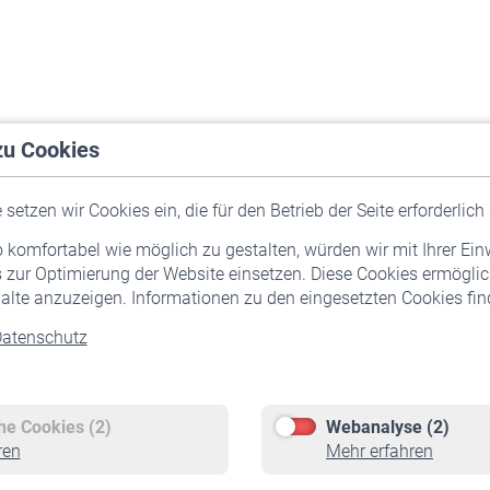
zu Cookies
setzen wir Cookies ein, die für den Betrieb der Seite erforderlich 
komfortabel wie möglich zu gestalten, würden wir mit Ihrer Ein
 zur Optimierung der Website einsetzen. Diese Cookies ermöglic
alte anzuzeigen. Informationen zu den eingesetzten Cookies find
atenschutz
Versicherte
Rentner
Pflichtversicherung
Rentenbeginn
Freiwillige Versicherung
Rente beantragen
che Cookies (2)
Webanalyse (2)
Staatliche Förderung
Rentenauszahlung
ren
Mehr erfahren
Veranstaltungen