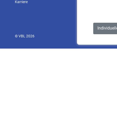
Karriere
Individuel
© VBL 2026