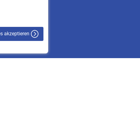
VBLnewsletter
Kontakt
es akzeptieren