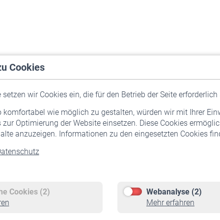
zu Cookies
setzen wir Cookies ein, die für den Betrieb der Seite erforderlich 
komfortabel wie möglich zu gestalten, würden wir mit Ihrer Ein
 zur Optimierung der Website einsetzen. Diese Cookies ermöglic
alte anzuzeigen. Informationen zu den eingesetzten Cookies find
atenschutz
Versicherte
Rentner
Pflichtversicherung
Rentenbeginn
Freiwillige Versicherung
Rente beantragen
che Cookies (2)
Webanalyse (2)
Staatliche Förderung
Rentenauszahlung
ren
Mehr erfahren
Veranstaltungen