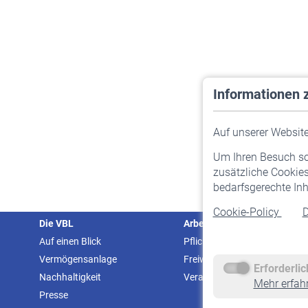
Informationen 
Auf unserer Website 
Um Ihren Besuch so 
zusätzliche Cookies
bedarfsgerechte Inh
Cookie-Policy
D
Die VBL
Arbeitgeber
Auf einen Blick
Pflichtversicherung
Vermögensanlage
Freiwillige Versicherung
Erforderli
Nachhaltigkeit
Veranstaltungen
Mehr erfah
Presse