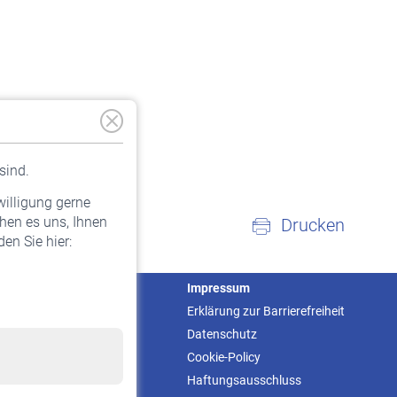
sind.
willigung gerne
hen es uns, Ihnen
Drucken
en Sie hier:
Service
Impressum
Informationen
Erklärung zur Barrierefreiheit
Kontakt & Beratung
Datenschutz
Downloadcenter
Cookie-Policy
Online-Rechner
Haftungsausschluss