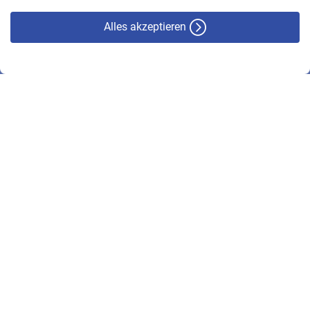
Alles akzeptieren
© VBL 2026