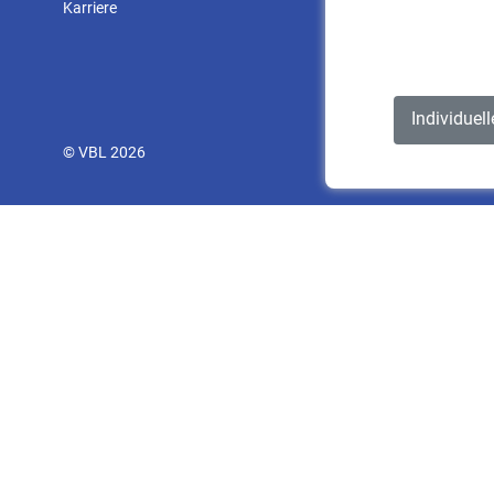
Karriere
Individuel
© VBL 2026