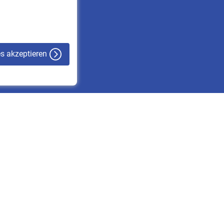
VBLnewsletter
Kontakt
es akzeptieren