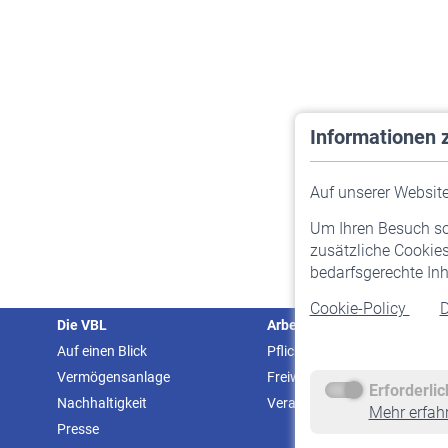
Informationen 
Auf unserer Website 
Um Ihren Besuch so 
zusätzliche Cookies
bedarfsgerechte Inh
Cookie-Policy
D
Die VBL
Arbeitgeber
Auf einen Blick
Pflichtversicherung
Vermögensanlage
Freiwillige Versicherung
Erforderli
Nachhaltigkeit
Veranstaltungen
Mehr erfah
Presse