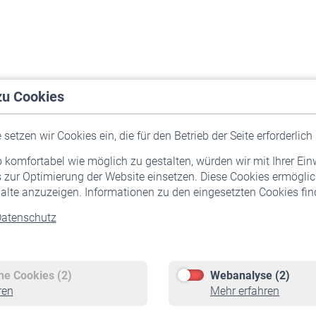
zu Cookies
setzen wir Cookies ein, die für den Betrieb der Seite erforderlich 
komfortabel wie möglich zu gestalten, würden wir mit Ihrer Ein
 zur Optimierung der Website einsetzen. Diese Cookies ermöglic
alte anzuzeigen. Informationen zu den eingesetzten Cookies find
atenschutz
Versicherte
Rentner
Pflichtversicherung
Rentenbeginn
Freiwillige Versicherung
Rente beantragen
che Cookies (2)
Webanalyse (2)
Staatliche Förderung
Rentenauszahlung
ren
Mehr erfahren
Veranstaltungen