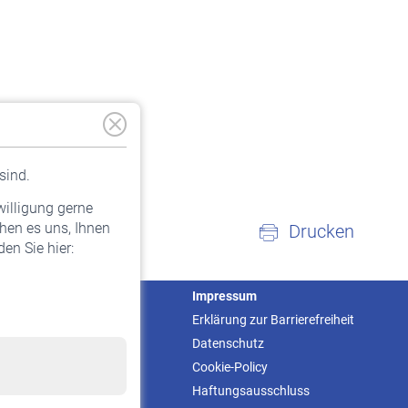
sind.
willigung gerne
hen es uns, Ihnen
Drucken
en Sie hier:
Service
Impressum
Informationen
Erklärung zur Barrierefreiheit
Kontakt & Beratung
Datenschutz
Downloadcenter
Cookie-Policy
Online-Rechner
Haftungsausschluss