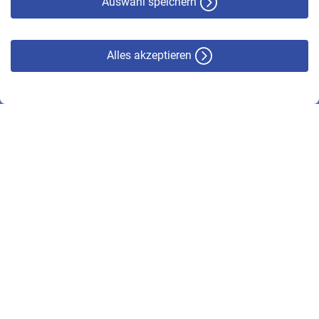
Auswahl speichern
Alles akzeptieren
© VBL 2026