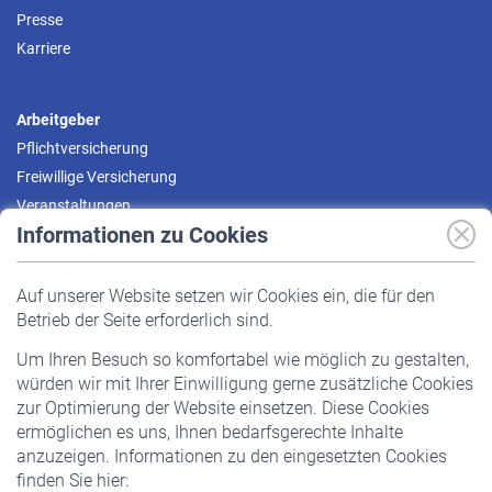
Presse
Karriere
Arbeitgeber
Pflichtversicherung
Freiwillige Versicherung
Veranstaltungen
Informationen zu Cookies
Versicherte
Auf unserer Website setzen wir Cookies ein, die für den
Pflichtversicherung
Betrieb der Seite erforderlich sind.
Freiwillige Versicherung
Um Ihren Besuch so komfortabel wie möglich zu gestalten,
Staatliche Förderung
würden wir mit Ihrer Einwilligung gerne zusätzliche Cookies
Veranstaltungen
zur Optimierung der Website einsetzen. Diese Cookies
ermöglichen es uns, Ihnen bedarfsgerechte Inhalte
anzuzeigen. Informationen zu den eingesetzten Cookies
Rentner
finden Sie hier:
Rentenbeginn