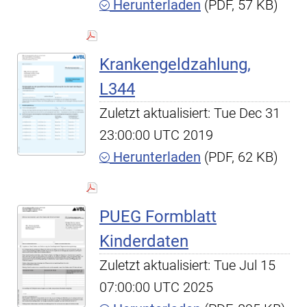
Herunterladen
(PDF, 57 KB)
Krankengeldzahlung,
L344
Zuletzt aktualisiert: Tue Dec 31
23:00:00 UTC 2019
Herunterladen
(PDF, 62 KB)
PUEG Formblatt
Kinderdaten
Zuletzt aktualisiert: Tue Jul 15
07:00:00 UTC 2025