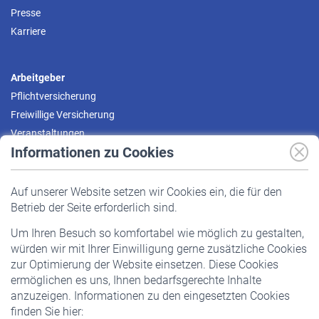
Presse
Karriere
Arbeitgeber
Pflichtversicherung
Freiwillige Versicherung
Veranstaltungen
Informationen zu Cookies
Versicherte
Auf unserer Website setzen wir Cookies ein, die für den
Pflichtversicherung
Betrieb der Seite erforderlich sind.
Freiwillige Versicherung
Um Ihren Besuch so komfortabel wie möglich zu gestalten,
Staatliche Förderung
würden wir mit Ihrer Einwilligung gerne zusätzliche Cookies
Veranstaltungen
zur Optimierung der Website einsetzen. Diese Cookies
ermöglichen es uns, Ihnen bedarfsgerechte Inhalte
anzuzeigen. Informationen zu den eingesetzten Cookies
Rentner
finden Sie hier:
Rentenbeginn