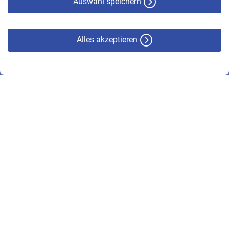
Auswahl speichern
Alles akzeptieren
© VBL 2026