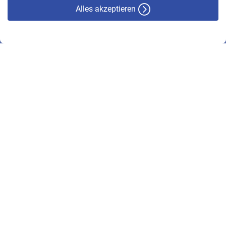
Alles akzeptieren
© VBL 2026