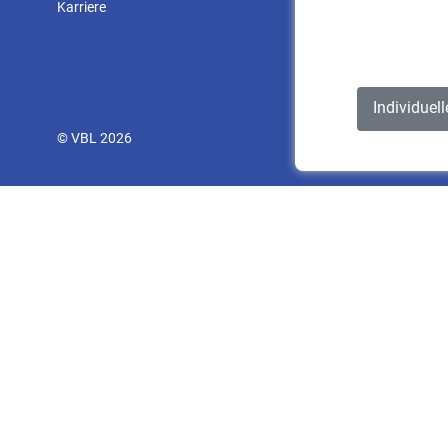
Karriere
Individuel
© VBL 2026