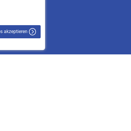
VBLnewsletter
Kontakt
es akzeptieren