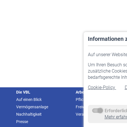
Informationen 
Auf unserer Website 
Um Ihren Besuch so 
zusätzliche Cookies
bedarfsgerechte Inh
Cookie-Policy
D
Die VBL
Arbeitgeber
Auf einen Blick
Pflichtversicherung
Vermögensanlage
Freiwillige Versicherung
Erforderli
Nachhaltigkeit
Veranstaltungen
Mehr erfah
Presse