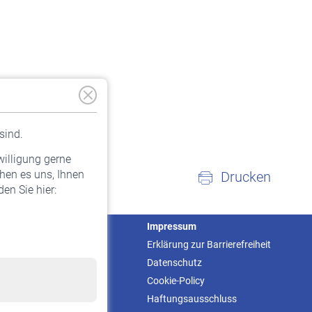
sind.
willigung gerne
hen es uns, Ihnen
Drucken
en Sie hier:
Service
Impressum
Informationen
Erklärung zur Barrierefreiheit
Kontakt & Beratung
Datenschutz
Downloadcenter
Cookie-Policy
Online-Rechner
Haftungsausschluss