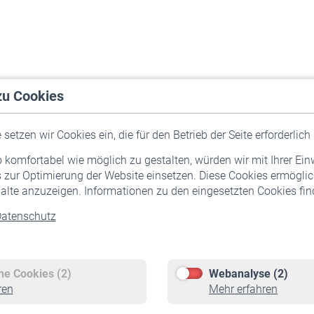
zu Cookies
setzen wir Cookies ein, die für den Betrieb der Seite erforderlich 
komfortabel wie möglich zu gestalten, würden wir mit Ihrer Ein
 zur Optimierung der Website einsetzen. Diese Cookies ermöglic
alte anzuzeigen. Informationen zu den eingesetzten Cookies find
atenschutz
Versicherte
Rentner
Pflichtversicherung
Rentenbeginn
Freiwillige Versicherung
Rente beantragen
che Cookies (2)
Webanalyse (2)
Staatliche Förderung
Rentenauszahlung
ren
Mehr erfahren
Veranstaltungen