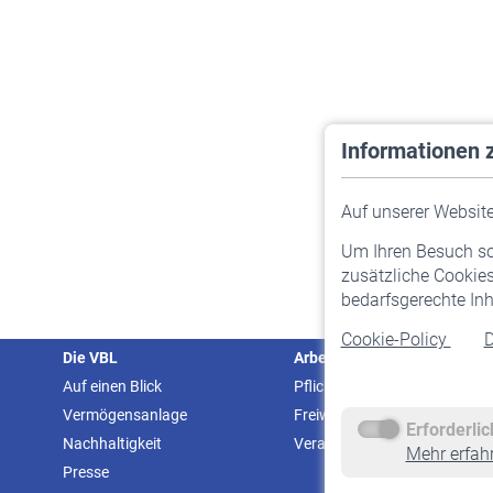
Informationen 
Auf unserer Website 
Um Ihren Besuch so 
zusätzliche Cookies
bedarfsgerechte Inh
Cookie-Policy
D
Die VBL
Arbeitgeber
Auf einen Blick
Pflichtversicherung
Vermögensanlage
Freiwillige Versicherung
Erforderli
Nachhaltigkeit
Veranstaltungen
Mehr erfah
Presse