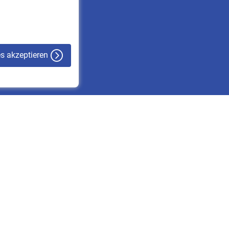
VBLnewsletter
Kontakt
es akzeptieren