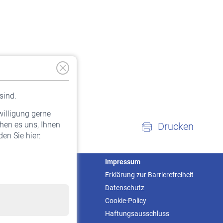
sind.
willigung gerne
hen es uns, Ihnen
Drucken
en Sie hier:
Service
Impressum
Informationen
Erklärung zur Barrierefreiheit
Kontakt & Beratung
Datenschutz
Downloadcenter
Cookie-Policy
Online-Rechner
Haftungsausschluss