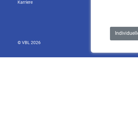
Karriere
Individuel
© VBL 2026