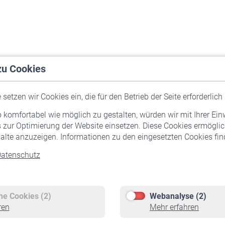
zu Cookies
setzen wir Cookies ein, die für den Betrieb der Seite erforderlich 
komfortabel wie möglich zu gestalten, würden wir mit Ihrer Ein
 zur Optimierung der Website einsetzen. Diese Cookies ermöglic
alte anzuzeigen. Informationen zu den eingesetzten Cookies find
atenschutz
Versicherte
Rentner
Pflichtversicherung
Rentenbeginn
Freiwillige Versicherung
Rente beantragen
che Cookies (2)
Webanalyse (2)
Staatliche Förderung
Rentenauszahlung
ren
Mehr erfahren
Veranstaltungen