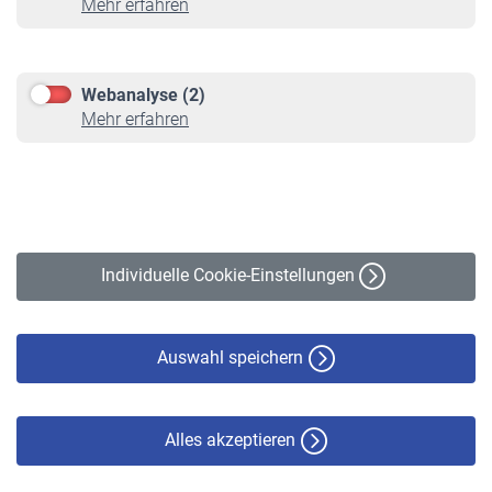
Mehr erfahren
Informationen
Kontakt & Beratung
Downloadcenter
Webanalyse (2)
Online-Rechner
Mehr erfahren
VBLnewsletter
Kontakt
Impressum
Erklärung zur Barrierefreiheit
Individuelle Cookie-Einstellungen
Datenschutz
Cookie-Policy
Haftungsausschluss
Auswahl speichern
Alles akzeptieren
© VBL 2026