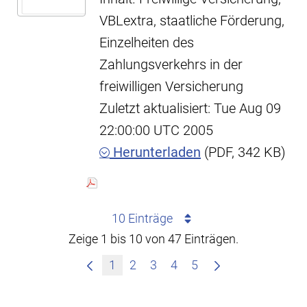
VBLextra, staatliche Förderung,
Einzelheiten des
Zahlungsverkehrs in der
freiwilligen Versicherung
Zuletzt aktualisiert: Tue Aug 09
22:00:00 UTC 2005
Herunterladen
(PDF, 342 KB)
10 Einträge
Zeige 1 bis 10 von 47 Einträgen.
1
2
3
4
5