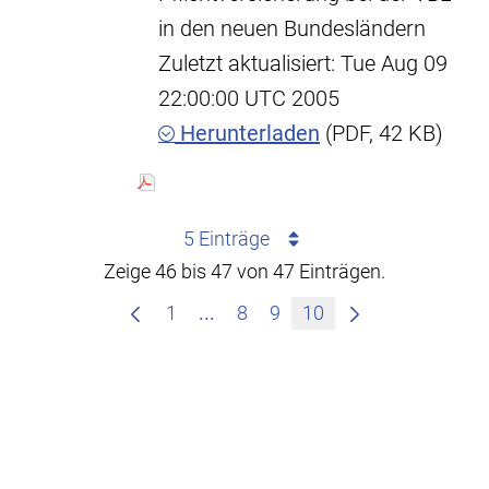
in den neuen Bundesländern
Zuletzt aktualisiert: Tue Aug 09
22:00:00 UTC 2005
Herunterladen
(PDF, 42 KB)
5 Einträge
Zeige 46 bis 47 von 47 Einträgen.
Zwischenseiten Navigieren mit
1
...
8
9
10