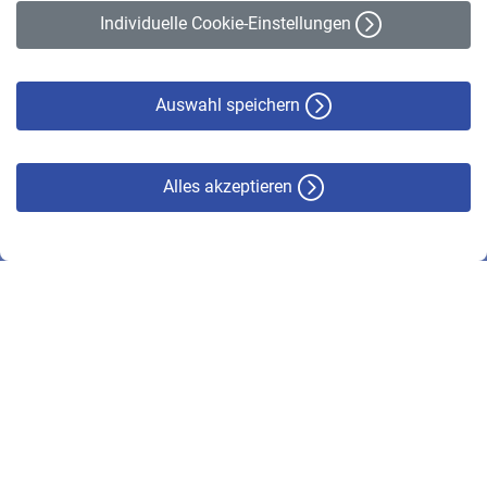
Erklärung zur Barrierefreiheit
Individuelle Cookie-Einstellungen
Datenschutz
Cookie-Policy
Haftungsausschluss
Auswahl speichern
Alles akzeptieren
© VBL 2026